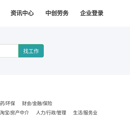
资讯中心
中创劳务
企业登录
找工作
药/环保
财会/金融/保险
/淘宝/房产中介
人力/行政/管理
生活/服务业