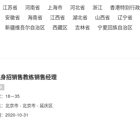
江苏省
河南省
上海市
河北省
浙江
香港特别行政
安徽省
海南省
江西省
湖北省
山西省
辽宁省
新疆维吾尔自治区
西藏区
吉林省
宁夏回族自治区
健身招销售教练销售经理
水
：18－35
：北京市 - 北京市 - 延庆区
2020-10-31