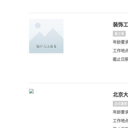
装饰
高工资
年龄要求：
工作地点
截止日期：
北京
正式直签
年龄要求
工作地点