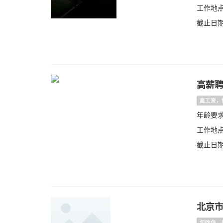
工作地点
截止日期：
高薪
高工资，
年龄要求
工作地点
截止日期：
北京
包吃住，