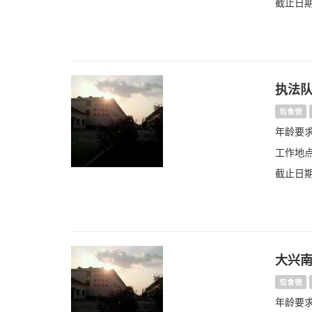
截止日期：
执法队
包食宿
年龄要求
工作地点
截止日期：
大兴
包食宿
年龄要求