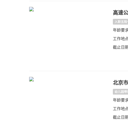
高速
入职五险
年龄要求：
工作地点
截止日期：
北京
幼儿园带
年龄要
工作地点
截止日期：