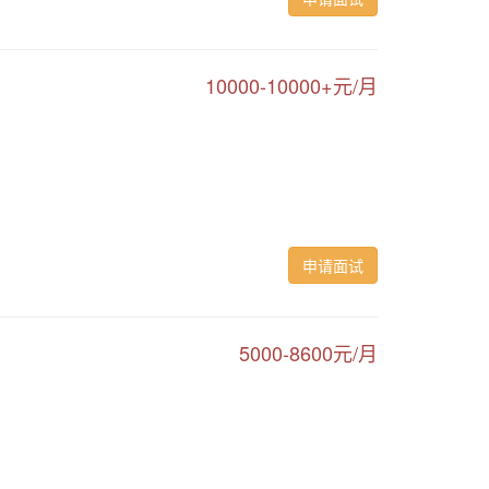
10000-10000+元/月
申请面试
5000-8600元/月