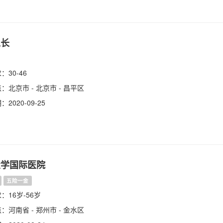
工长
30-46
：北京市 - 北京市 - 昌平区
2020-09-25
大学国际医院
五险一金
：16岁-56岁
：河南省 - 郑州市 - 金水区