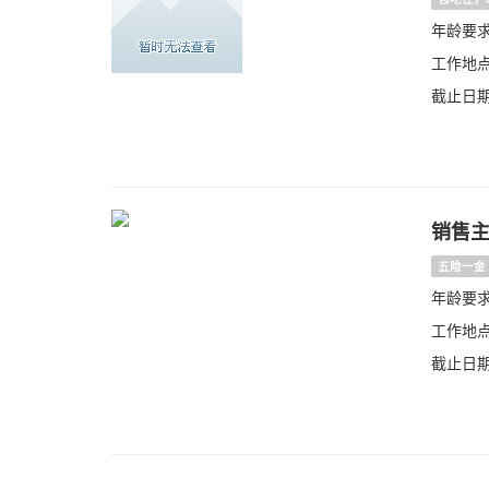
年龄要求：
工作地点
截止日期：
销售
五险一金
年龄要求：
工作地点
截止日期：