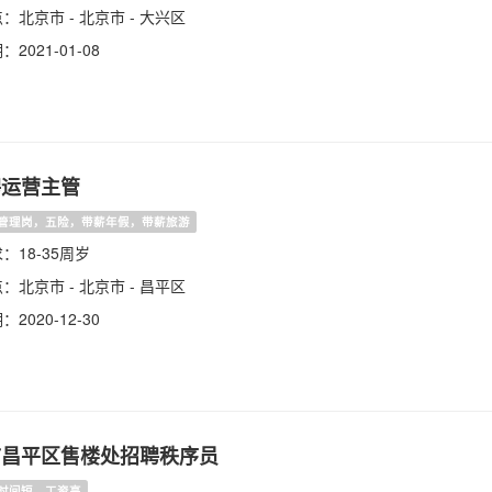
：北京市 - 北京市 - 大兴区
2021-01-08
聘运营主管
管理岗，五险，带薪年假，带薪旅游
：18-35周岁
：北京市 - 北京市 - 昌平区
2020-12-30
市昌平区售楼处招聘秩序员
时间短，工资高