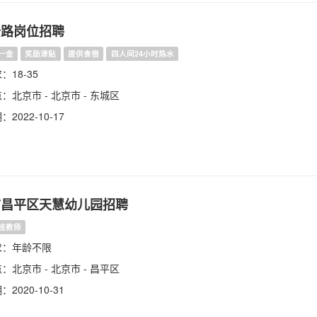
公路岗位招聘
一金
奖励津贴
提供食宿
四人间24小时热水
18-35
：北京市 - 北京市 - 东城区
2022-10-17
市昌平区天慧幼儿园招聘
班教师
求：年龄不限
：北京市 - 北京市 - 昌平区
2020-10-31