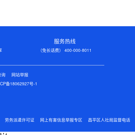
服务热线
享
（免长话费） 400-000-8011
查询
网站举报
CP备18062927号-1
劳务派遣许可证
网上有害信息举报专区
昌平区人社局监督电话