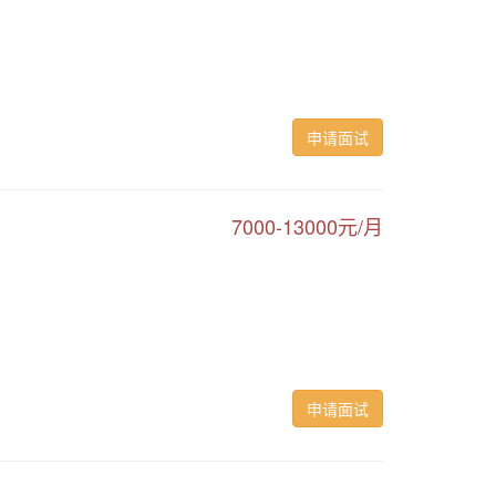
申请面试
7000-13000元/月
申请面试