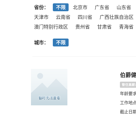
省份：
不限
北京市
广东省
山东省
天津市
云南省
四川省
广西壮族自治区
澳门特别行政区
贵州省
甘肃省
青海省
城市：
不限
伯爵
管住高薪
年龄要求
工作地点
截止日期：