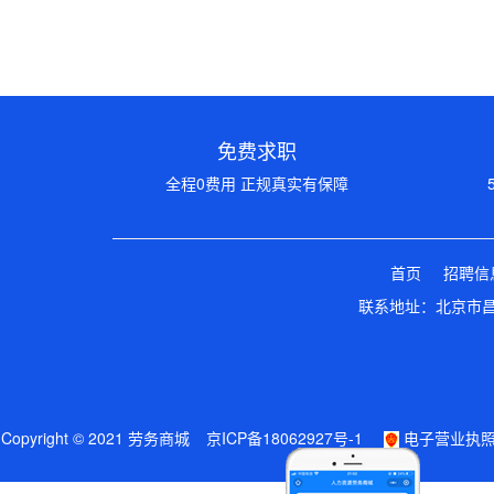
免费求职
全程0费用 正规真实有保障
首页
招聘信
联系地址：北京市昌平
Copyright © 2021 劳务商城
京ICP备18062927号-1
电子营业执