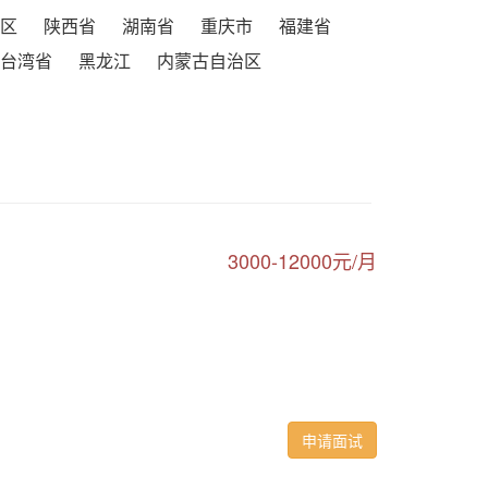
区
陕西省
湖南省
重庆市
福建省
台湾省
黑龙江
内蒙古自治区
3000-12000元/月
申请面试