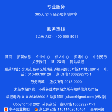
专业服务
365天*24h 贴心服务随时享
服务热线
（免长话费） 400-000-8011
首页
招聘信息
企业中心
供人中心
资讯中心
中创劳务
关于我们
证书查询
网站举报
联系地址：北京市昌平区城南街道振兴路35号院1号楼6层614 电
话：010-89780126
京ICP备18062927号-1
劳务商城 版权所有 2018-2020
未经本站同意，不得转载本网站之所有招聘信息及作品
举报电话: 010-86468600-5 举报邮箱: jubao#hlgnet.com (#改@)
Copyright © 2021 劳务商城
京ICP备18062927号-1
电子营业执照
京公网安备 11011402010464
昌平网警