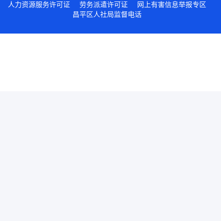
人力资源服务许可证
劳务派遣许可证
网上有害信息举报专区
昌平区人社局监督电话