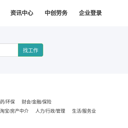
资讯中心
中创劳务
企业登录
找工作
药/环保
财会/金融/保险
/淘宝/房产中介
人力/行政/管理
生活/服务业